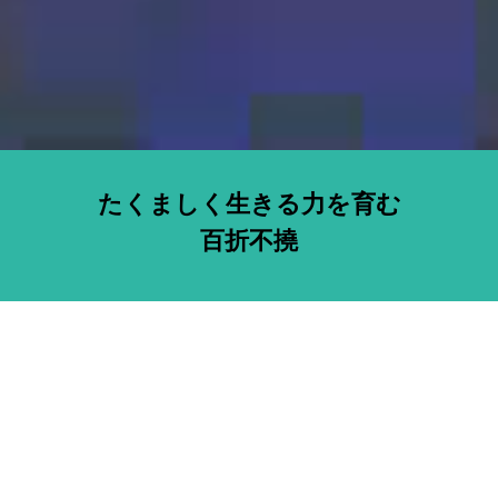
たくましく生きる力を育む
百折不撓