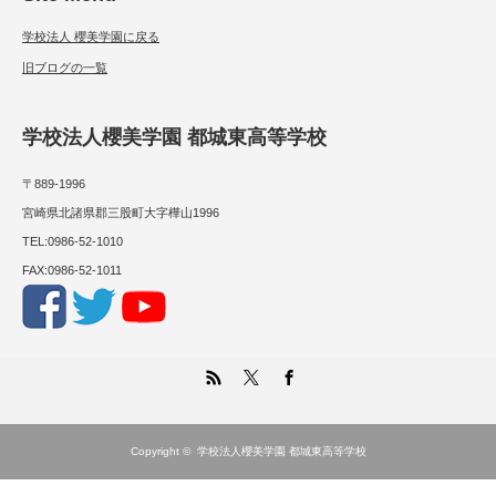
学校法人 櫻美学園に戻る
旧ブログの一覧
学校法人櫻美学園 都城東高等学校
〒889-1996
宮崎県北諸県郡三股町大字樺山1996
TEL:0986-52-1010
FAX:0986-52-1011
RSS
Twitter
Facebook
Copyright ©
学校法人櫻美学園 都城東高等学校