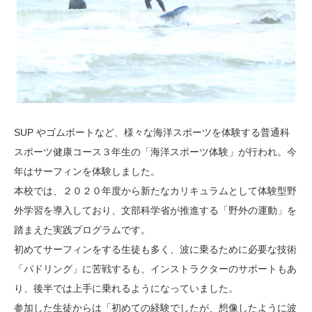
SUP やゴムボートなど、様々な海洋スポーツを体験する普通科
スポーツ健康コース３年生の「海洋スポーツ体験」が行われ。今
年はサーフィンを体験しました。
本校では、２０２０年度から新たなカリキュラムとして体験型野
外学習を導入しており、文部科学省が推進する「野外の運動」を
踏まえた実践プログラムです。
初めてサーフィンをする生徒も多く、波に乗るために必要な技術
「パドリング」に苦戦するも、インストラクターのサポートもあ
り、後半では上手に乗れるようになっていました。
参加した生徒からは「初めての経験でしたが、想像したように波