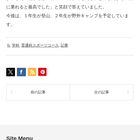
に乗れると最高でした」と笑顔で答えていました。
今後は、１年生が登山、２年生が野外キャンプを予定していま
す。
学科
,
普通科スポーツコース
,
記事
前の記事
次の記事
Site Menu