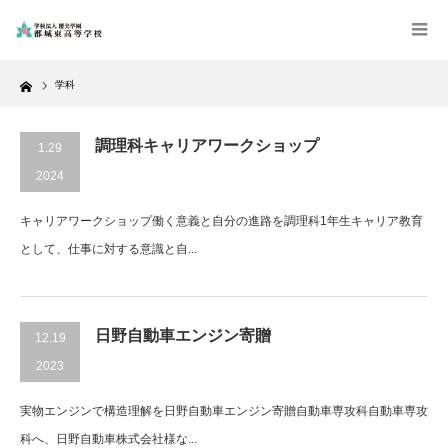
Home
学科
調理科キャリアワークショップ
1.29
2024
キャリアワークショップ働く意義と自分の進路を調理科1年生キャリア教育
として、仕事に対する意識と自...
日野自動車エンジン寄贈
12.19
2023
実物エンジンで構造理解を日野自動車エンジン寄贈自動車専攻科自動車専攻
科へ、日野自動車株式会社様な...