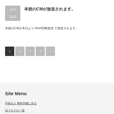
本校のCMが放送されます。
10.5
2023
本校のCMが本日より #mrt宮崎放送 で放送されます。
1
2
3
4
»
Site Menu
学校法人 櫻美学園に戻る
旧ブログの一覧