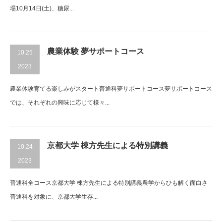
場10月14日(土)、糖尿...
農業体験 夢サポートコース
10.25
2023
農業体験育てる楽しみがスタート普通科夢サポートコース夢サポートコース
では、それぞれの興味に応じて様々...
京都大学 棟方先生による特別講義
10.24
2023
普通科全コース京都大学 棟方先生による特別講義農学からひも解く面白さ
普通科を対象に、京都大学生存...