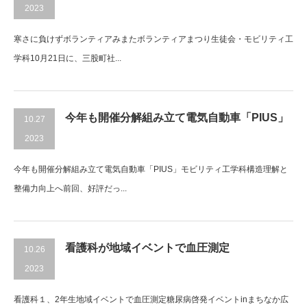
2023
寒さに負けずボランティアみまたボランティアまつり生徒会・モビリティ工
学科10月21日に、三股町社...
今年も開催分解組み立て電気自動車「PIUS」
10.27
2023
今年も開催分解組み立て電気自動車「PIUS」モビリティ工学科構造理解と
整備力向上へ前回、好評だっ...
看護科が地域イベントで血圧測定
10.26
2023
看護科１、2年生地域イベントで血圧測定糖尿病啓発イベントinまちなか広